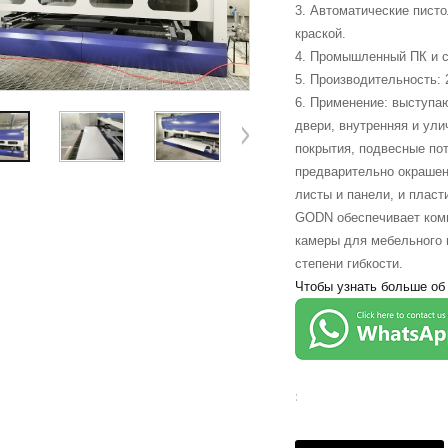
3. Автоматические писто
краской.
4. Промышленный ПК и с
5. Производительность: 
6. Применение: выступа
двери, внутренняя и ули
покрытия, подвесные пот
предварительно окраше
листы и панели, и пласт
GODN обеспечивает комп
камеры для мебельного 
степени гибкости.
Чтобы узнать больше об
: