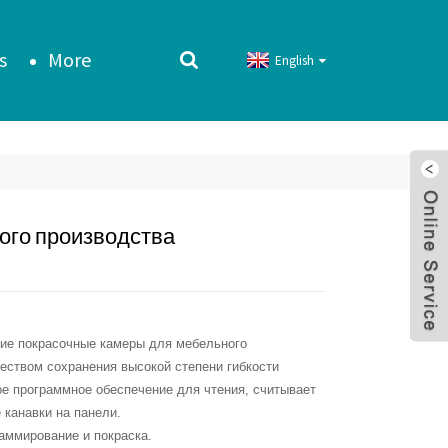
s
More
English
ого производства
ие покрасочные камеры для мебельного
еством сохранения высокой степени гибкости
ое программное обеспечение для чтения, считывает
 канавки на панели.
аммирование и покраска.