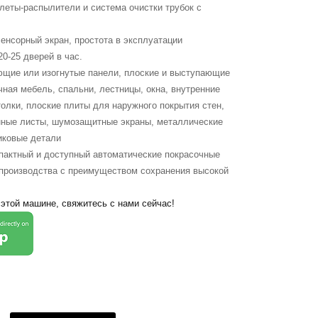
леты-распылители и система очистки трубок с
енсорный экран, простота в эксплуатации
20-25 дверей в час.
ющие или изогнутые панели, плоские и выступающие
чная мебель, спальни, лестницы, окна, внутренние
олки, плоские плиты для наружного покрытия стен,
нные листы, шумозащитные экраны, металлические
иковые детали
актный и доступный автоматические покрасочные
производства с преимуществом сохранения высокой
 этой машине, свяжитесь с нами сейчас!