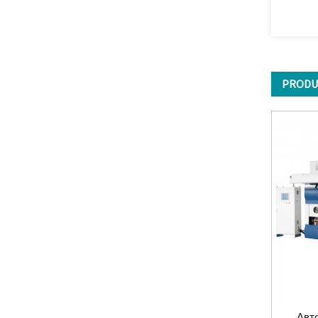
PRODU
Авт